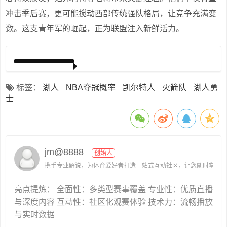
冲击季后赛，更可能搅动西部传统强队格局，让竞争充满变
数。这支青年军的崛起，正为联盟注入新鲜活力。
标签：
湖人
NBA夺冠概率
凯尔特人
火箭队
湖人勇
士
jm@8888
创始人
携手专业解说，为体育爱好者打造一站式互动社区，让您随时掌握赛
亮点提炼： 全面性：多类型赛事覆盖 专业性：优质直播
与深度内容 互动性：社区化观赛体验 技术力：流畅播放
与实时数据