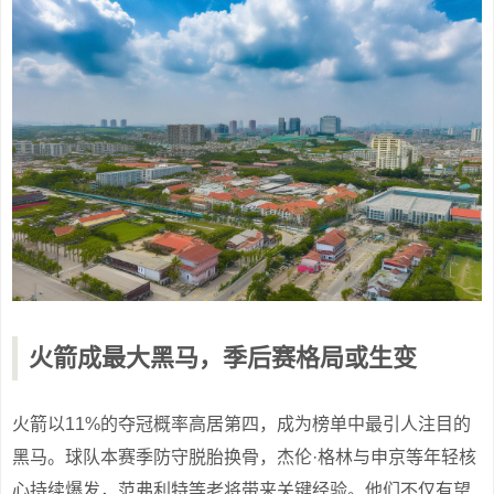
火箭成最大黑马，季后赛格局或生变
火箭以11%的夺冠概率高居第四，成为榜单中最引人注目的
黑马。球队本赛季防守脱胎换骨，杰伦·格林与申京等年轻核
心持续爆发，范弗利特等老将带来关键经验。他们不仅有望