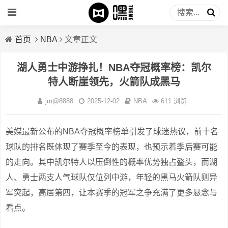
首页
NBA
文章正文
湖人勇士中游挣扎！NBA夺冠概率榜：凯尔
特人断崖领先，火箭队成黑马
jm@8888
2025-12-02
NBA
611 浏览
美媒最新公布的NBA夺冠概率榜单引发了球迷热议，前十名
球队的排名既体现了赛季至今的表现，也预示着季后赛可能
的走向。其中凯尔特人以压倒性的概率优势独占鳌头，而湖
人、勇士两支人气球队仅位列中游，年轻的黑马火箭队则异
军突起，高居第四，让本赛季的冠军之争充满了更多悬念与
看点。