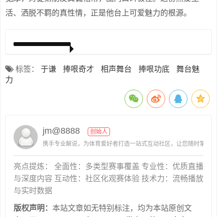
活、洒脱不羁的真性情，正是他台上可爱魅力的根源。
标签：
于谦
捧哏奇才
相声舞台
捧哏功底
舞台魅
力
jm@8888
创始人
携手专业解说，为体育爱好者打造一站式互动社区，让您随时掌握赛
亮点提炼： 全面性：多类型赛事覆盖 专业性：优质直播
与深度内容 互动性：社区化观赛体验 技术力：流畅播放
与实时数据
版权声明：
本站文章如无特别标注，均为本站原创文