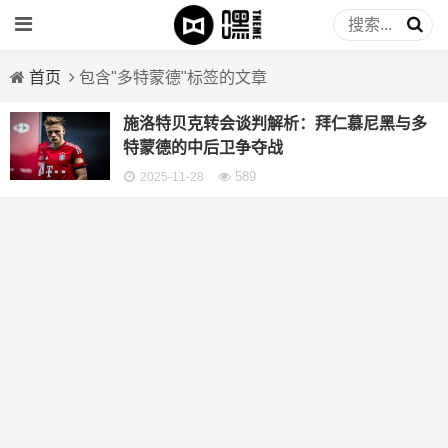
首页
包含"多特蒙德"标签的文章
施洛特贝克转会谈判解析：拜仁慕尼黑与多
特蒙德的中后卫争夺战
589
2025-11-28